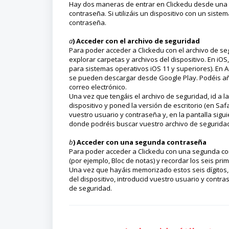
Hay dos maneras de entrar en Clickedu desde una t
contraseña. Si utilizáis un dispositivo con un siste
contraseña.
a
) Acceder con el archivo de seguridad
Para poder acceder a Clickedu con el archivo de se
explorar carpetas y archivos del dispositivo. En iOS
para sistemas operativos iOS 11 y superiores). En
se pueden descargar desde Google Play. Podéis añ
correo electrónico.
Una vez que tengáis el archivo de seguridad, id a l
dispositivo y poned la versión de escritorio (en Sa
vuestro usuario y contraseña y, en la pantalla sigu
donde podréis buscar vuestro archivo de seguridad
b
) Acceder con una segunda contraseña
Para poder acceder a Clickedu con una segunda con
(por ejemplo, Bloc de notas) y recordar los seis pr
Una vez que hayáis memorizado estos seis dígitos, 
del dispositivo, introducid vuestro usuario y contras
de seguridad.