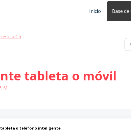
Inicio
Base de
ceso a Clickedu
nte tableta o móvil
P. M.
tableta o teléfono inteligente