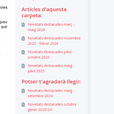
totes
Articles d'aquesta
carpeta:
ugueu
Novetats destacades març -
n què
maig 2026
Novetats destacades novembre
2025 - febrer 2026
Novetats destacades juliol -
octubre 2025
Novetats destacades maig -
juliol 2025
Potser t'agradarà llegir:
Novetats destacades maig -
setembre 2024
Novetats destacades octubre -
gener 2023/24