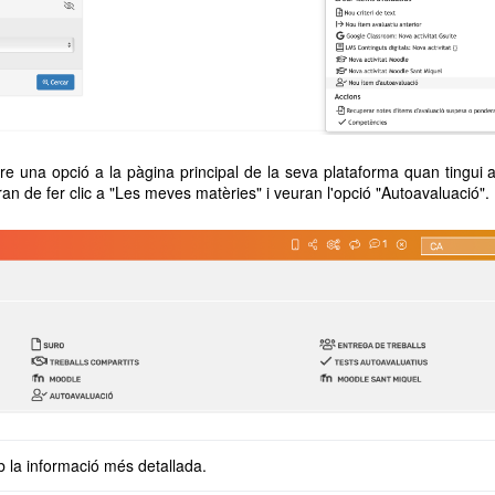
re una opció a la pàgina principal de la seva plataforma quan tingui 
an de fer clic a "Les meves matèries" i veuran l'opció "Autoavaluació"
mb la informació més detallada.