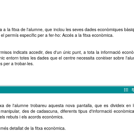
a a la fitxa de l'alumne, que inclou les seves dades econòmiques bàsi
 el permís específic per a fer-ho: Accés a la fitxa econòmica.
misos indicats accedir, des d'un únic punt, a tota la informació econ
nic entorn totes les dades que el centre necessita conèixer sobre l'al
s per a trobar-les.
itxa de l'alumne trobareu aquesta nova pantalla, que es divideix en 
 manipular, des de cadascuna, diferents tipus d'informació econòmica
ls rebuts i els acords econòmics.
més detallat de la fitxa econòmica.