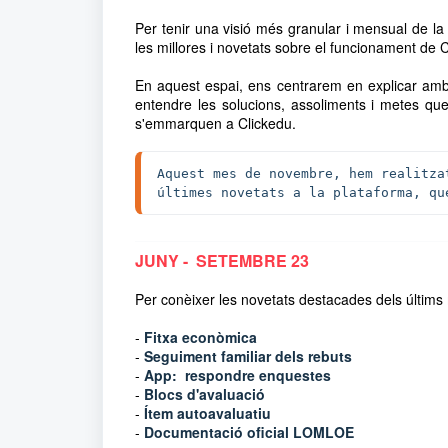
Per tenir una visió més granular i mensual de la
les millores i novetats sobre el funcionament de 
En aquest espai, ens centrarem en explicar am
entendre les solucions, assoliments i metes qu
s'emmarquen a Clickedu.
Aquest mes de novembre, hem realitza
últimes novetats a la plataforma, qu
JUNY - SETEMBRE 23
Per conèixer les novetats destacades dels últims 
-
Fitxa econòmica
-
Seguiment familiar dels rebuts
-
App: respondre enquestes
-
Blocs d'avaluació
-
Ítem autoavaluatiu
-
Documentació oficial LOMLOE