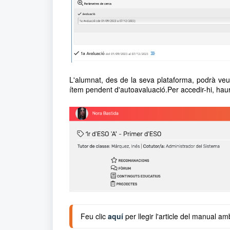
L'alumnat, des de la seva plataforma, podrà veu
ítem pendent d'autoavaluació.Per accedir-hi, haur
Feu clic 
aquí
 per llegir l'article del manual a