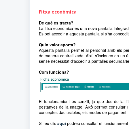
Fitxa econòmica
De què es tracta?
La fitxa econòmica és una nova pantalla integrad
Es pot accedir a aquesta pantalla si s'ha concedit
Quin valor aporta?
Aquesta pantalla permet al personal amb els per
de manera centralitzada. Així, s'inclouen en un ú
sense necessitat d'accedir a pantalles secundàrie
Com funciona?
El funcionamient és senzill, ja que des de la f
pestanyes de la imatge. Això permet consultar i
conceptes dacturables, els modes de pagament, e
Si feu clic
aquí
podreu consultar el funcionament 