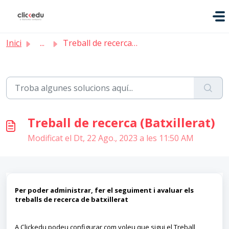
Saltar al contingut principal
Inici
...
Treball de recerca (Batxillerat)
Treball de recerca (Batxillerat)
Modificat el Dt, 22 Ago., 2023 a les 11:50 AM
Per poder administrar, fer el seguiment i avaluar els
treballs de recerca de batxillerat
A Clickedu podeu configurar com voleu que sigui el Treball