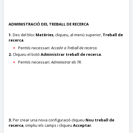
ADMINISTRACIÓ DEL TREBALL DE RECERCA
1.
Des del bloc
Matèries
, cliqueu, al menú superior,
Treball de
recerca
.
Permís necessari:
Accedir a Treball de recerca
.
2.
Cliqueu el botó
Administrar treball de recerca
.
Permís necessari:
Administrar els TR
.
3.
Per crear una nova configuració cliqueu
Nou treball de
recerca
, ompliu els camps i cliqueu
Acceptar
.