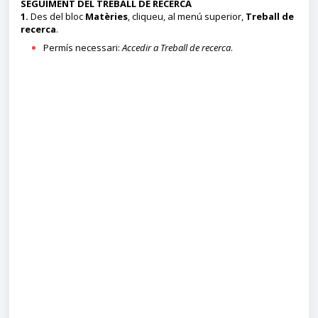
SEGUIMENT DEL TREBALL DE RECERCA
1.
Des del bloc
Matèries
, cliqueu, al menú superior,
Treball de
recerca
.
Permís necessari:
Accedir a Treball de recerca
.