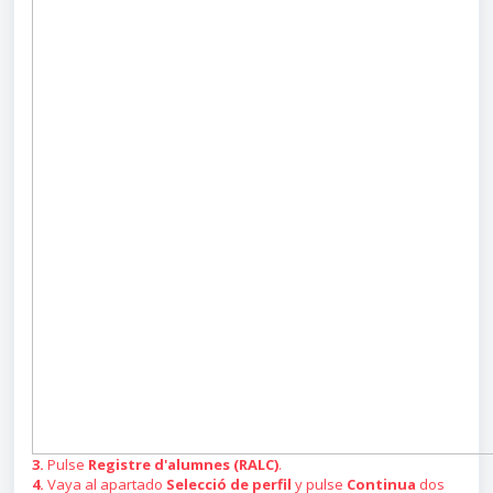
3.
Pulse
Registre d'alumnes (RALC)
.
4.
Vaya al apartado
Selecció de perfil
y pulse
Continua
dos