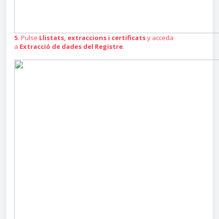
5.
Pulse
Llistats, extraccions i certificats
y acceda
a
Extracció de dades del Registre
.