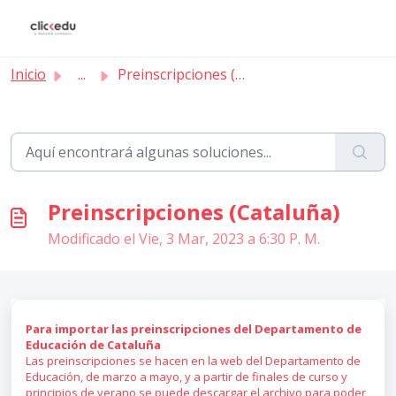
Saltar al contenido principal
Inicio
...
Preinscripciones (Cataluña)
Preinscripciones (Cataluña)
Modificado el Vie, 3 Mar, 2023 a 6:30 P. M.
Para importar las preinscripciones del Departamento de
Educación de Cataluña
Las preinscripciones se hacen en la web del Departamento de
Educación, de marzo a mayo, y a partir de finales de curso y
principios de verano se puede descargar el archivo para poder