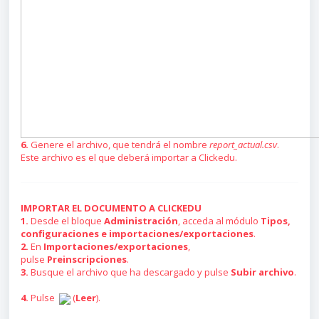
6.
Genere el archivo, que tendrá el nombre
report_actual.csv
.
Este archivo es el que deberá importar a Clickedu.
IMPORTAR EL DOCUMENTO A CLICKEDU
1.
Desde el bloque
Administración
, acceda al módulo
Tipos,
configuraciones e importaciones/exportaciones
.
2.
En
Importaciones/exportaciones
,
pulse
Preinscripciones
.
3.
Busque el archivo que ha descargado y pulse
Subir archivo
.
4.
Pulse
(
Leer
).