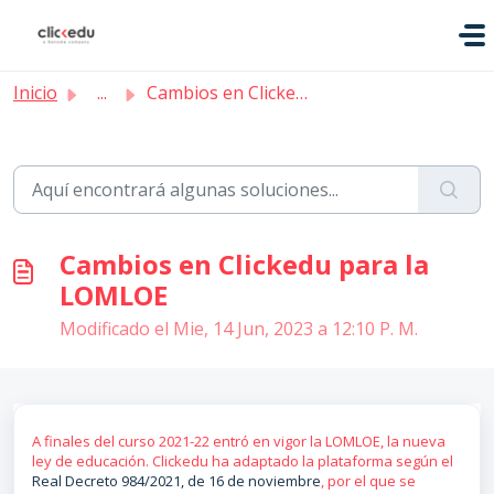
Saltar al contenido principal
Inicio
...
Cambios en Clickedu para la LOMLOE
Cambios en Clickedu para la
LOMLOE
Modificado el Mie, 14 Jun, 2023 a 12:10 P. M.
A finales del curso 2021-22 entró en vigor la LOMLOE, la nueva
ley de educación. Clickedu ha adaptado la plataforma según el
Real Decreto 984/2021, de 16 de noviembre
, por el que se