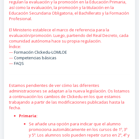
regulan la evaluación y la promoción en la Educación Primaria,
así como la evaluación, la promoción y la titulación en la
Educación Secundaria Obligatoria, el Bachillerato y la Formación
Profesional.
El Ministerio establece el marco de referencia para la
evaluación/promoción. Luego, partiendo del Real Decreto, cada
comunidad autónoma hace su propia regulación.
Índice:
—
Formación Clickedu-LOMLOE
—
Competencias básicas
—
FAQS
Estamos pendientes de ver cómo las diferentes
administraciones se adaptan a la nueva legislación. Os listamos
a continuación los cambios de Clickedu en los que estamos
trabajando a partir de las modificaciones publicadas hasta la
fecha.
Primaria:
Se añade una opción para indicar que el alumno
promociona automáticamente en los cursos de 1º, 3º
y 5º. Los alumnos solo pueden repetir curso en 2º, 4º y