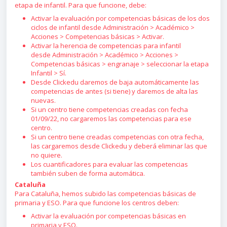
etapa de infantil. Para que funcione, debe:
Activar la evaluación por competencias básicas de los dos
ciclos de infantil desde Administración > Académico >
Acciones > Competencias básicas > Activar.
Activar la herencia de competencias para infantil
desde Administración > Académico > Acciones >
Competencias básicas > engranaje > seleccionar la etapa
Infantil > Sí.
Desde Clickedu daremos de baja automáticamente las
competencias de antes (si tiene) y daremos de alta las
nuevas.
Si un centro tiene competencias creadas con fecha
01/09/22, no cargaremos las competencias para ese
centro.
Si un centro tiene creadas competencias con otra fecha,
las cargaremos desde Clickedu y deberá eliminar las que
no quiere.
Los cuantificadores para evaluar las competencias
también suben de forma automática.
Cataluña
Para Cataluña, hemos subido las competencias básicas de
primaria y ESO. Para que funcione los centros deben:
Activar la evaluación por competencias básicas en
primaria y ESO.