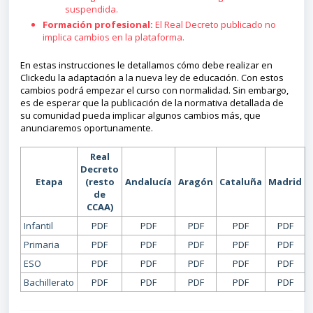
suspendida.
Formación profesional:
El Real Decreto publicado no
implica cambios en la plataforma.
En estas instrucciones le detallamos cómo debe realizar en
Clickedu la adaptación a la nueva ley de educación. Con estos
cambios podrá empezar el curso con normalidad. Sin embargo,
es de esperar que la publicación de la normativa detallada de
su comunidad pueda implicar algunos cambios más, que
anunciaremos oportunamente.
Real
Decreto
Etapa
(resto
Andalucía
Aragón
Cataluña
Madrid
de
CCAA)
Infantil
PDF
PDF
PDF
PDF
PDF
Primaria
PDF
PDF
PDF
PDF
PDF
ESO
PDF
PDF
PDF
PDF
PDF
Bachillerato
PDF
PDF
PDF
PDF
PDF