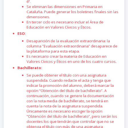
6º.
Se eliminan las dimensiones en Primaria en
Cataluña. Puede generar los boletines finales sin las
dimensiones.
En tercer ciclo es necesario incluir el Área de
Educación en Valores Cívicos y Éticos.
ESO:
Desaparición de la evaluación extraordinaria: la
columna “Evaluación extraordinaria” desaparece de
la plataforma para esta etapa.
Es necesario crear la materia de Educación en
Valores Cívicos y Éticos en uno de los cuatro cursos.
Bachillerato:
Se puede obtener el título con una asignatura
suspendida. Cuando redacte el acta y tenga que
indicar la promoción del alumno, deberá marcar la
opción “Obtención del título de bachillerato”. A
continuación, cuando se genere la documentación
con la nota media de bachillerato, se tendrá en
cuenta la nota de la asignatura suspendida.
Únicamente es necesario escoger la opción
“Obtención del título de bachillerato”, pero serán los
docentes los que tendrán que controlar que no se
obtenga el título con más de una asignatura