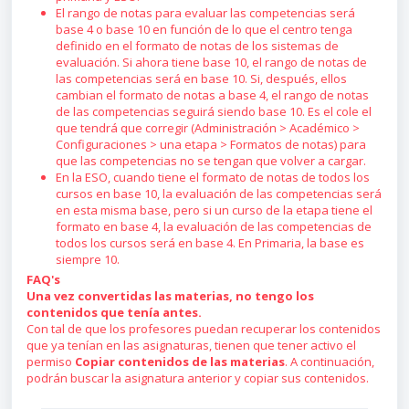
El rango de notas para evaluar las competencias será
base 4 o base 10 en función de lo que el centro tenga
definido en el formato de notas de los sistemas de
evaluación. Si ahora tiene base 10, el rango de notas de
las competencias será en base 10. Si, después, ellos
cambian el formato de notas a base 4, el rango de notas
de las competencias seguirá siendo base 10. Es el cole el
que tendrá que corregir (Administración > Académico >
Configuraciones > una etapa > Formatos de notas) para
que las competencias no se tengan que volver a cargar.
En la ESO, cuando tiene el formato de notas de todos los
cursos en base 10, la evaluación de las competencias será
en esta misma base, pero si un curso de la etapa tiene el
formato en base 4, la evaluación de las competencias de
todos los cursos será en base 4. En Primaria, la base es
siempre 10.
FAQ's
Una vez convertidas las materias, no tengo los
contenidos que tenía antes.
Con tal de que los profesores puedan recuperar los contenidos
que ya tenían en las asignaturas, tienen que tener activo el
permiso
Copiar contenidos de las materias
. A continuación,
podrán buscar la asignatura anterior y copiar sus contenidos.