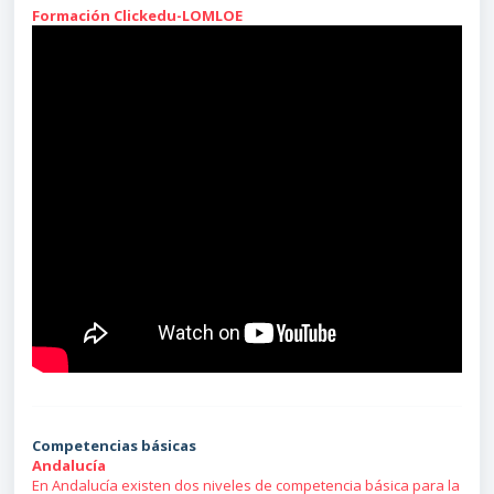
Formación Clickedu-LOMLOE
Competencias básicas
Andalucía
En Andalucía existen dos niveles de competencia básica para la