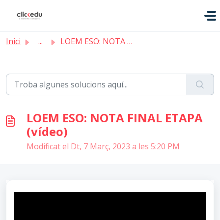
Saltar al contingut principal
Inici
...
LOEM ESO: NOTA FINAL ETAPA (vídeo)
LOEM ESO: NOTA FINAL ETAPA
(vídeo)
Modificat el Dt, 7 Març, 2023 a les 5:20 PM