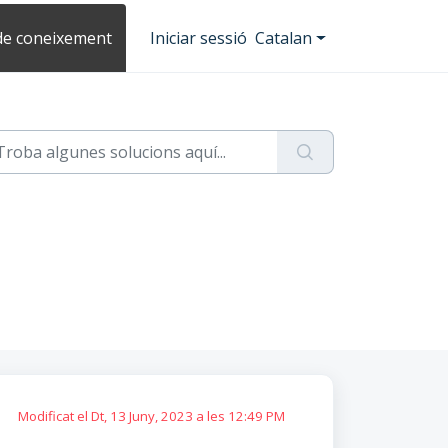
de coneixement
Iniciar sessió
Catalan
Modificat el Dt, 13 Juny, 2023 a les 12:49 PM