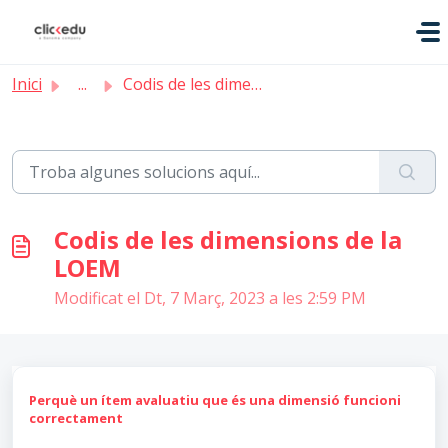
Saltar al contingut principal
Inici
...
Codis de les dimensions de la LOEM
Codis de les dimensions de la
LOEM
Modificat el Dt, 7 Març, 2023 a les 2:59 PM
Perquè un ítem avaluatiu que és una dimensió funcioni
correctament