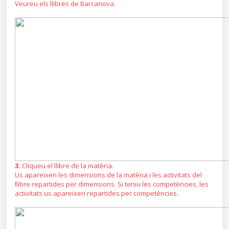
Veureu els llibres de Barcanova.
3.
Cliqueu el llibre de la matèria.
Us apareixen les dimensions de la matèria i les activitats del
llibre repartides per dimensions. Si teniu les competències, les
activitats us apareixen repartides per competències.