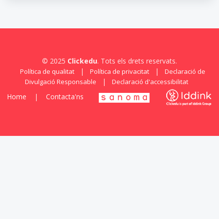
© 2025
Clickedu
. Tots els drets reservats.
|
|
Política de qualitat
Política de privacitat
Declaració de
|
Divulgació Responsable
Declaració d'accessibilitat
Home
|
Contacta'ns