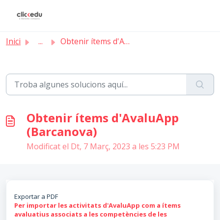
Saltar al contingut principal
Inici
...
Obtenir ítems d'AvaluApp (Barcanova)
Obtenir ítems d'AvaluApp
(Barcanova)
Modificat el Dt, 7 Març, 2023 a les 5:23 PM
Exportar a PDF
Per importar les activitats d'AvaluApp com a ítems
avaluatius associats a les competències de les