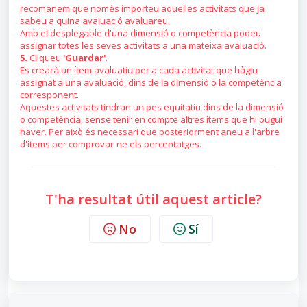
recomanem que només importeu aquelles activitats que ja
sabeu a quina avaluació avaluareu.
Amb el desplegable d'una dimensió o competència podeu
assignar totes les seves activitats a una mateixa avaluació.
5.
Cliqueu
'Guardar'
.
Es crearà un ítem avaluatiu per a cada activitat que hàgiu
assignat a una avaluació, dins de la dimensió o la competència
corresponent.
Aquestes activitats tindran un pes equitatiu dins de la dimensió
o competència, sense tenir en compte altres ítems que hi pugui
haver. Per això és necessari que posteriorment aneu a l'arbre
d'ítems per comprovar-ne els percentatges.
T'ha resultat útil aquest article?
No
Sí