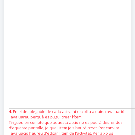
4.
En el desplegable de cada activitat escolliu a quina avaluació
l'avaluareu perquè es pugui crear l'ítem.
Tingueu en compte que aquesta acció no es podrà desfer des
d'aquesta pantalla, ja que l'ítem ja s'haurà creat. Per canviar
l'avaluació haureu d'editar l'ítem de l'activitat. Per això us