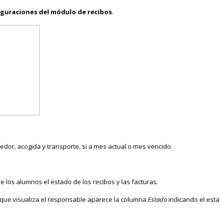
iguraciones del módulo de recibos
.
dor, acogida y transporte, si a mes actual o mes vencido.
los alumnos el estado de los recibos y las facturas.
os que visualiza el responsable aparece la columna
Estado
indicando el est