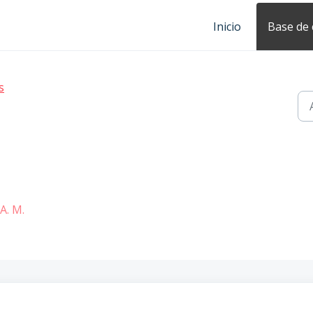
Inicio
Base de
s
A. M.