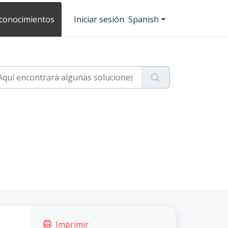
 conocimientos
Iniciar sesión
Spanish
Imprimir