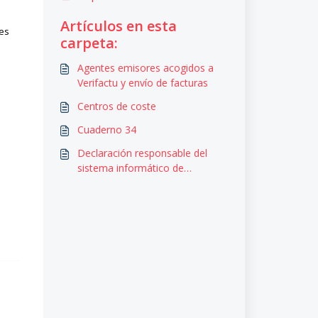
Artículos en esta
ses
carpeta:
Agentes emisores acogidos a
Verifactu y envío de facturas
Centros de coste
Cuaderno 34
Declaración responsable del
sistema informático de
facturación Clickedu