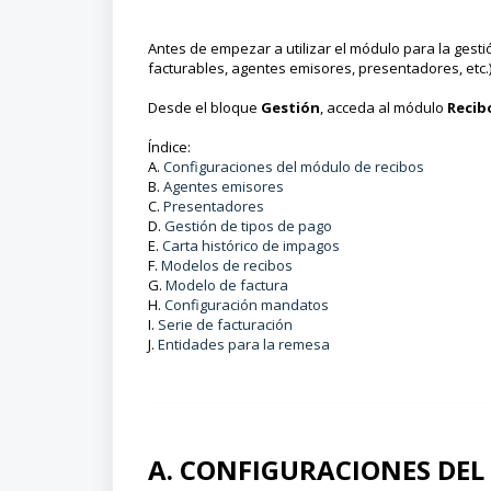
Antes de empezar a utilizar el módulo para la gestió
facturables, agentes emisores, presentadores, etc.
Desde el bloque
Gestión
, acceda al módulo
Recib
Índice:
A.
Configuraciones del módulo de recibos
B.
Agentes emisores
C.
Presentadores
D.
Gestión de tipos de pago
E.
Carta histórico de impagos
F.
Modelos de recibos
G.
Modelo de factura
H.
Configuración mandatos
I.
Serie de facturación
J.
Entidades para la remesa
A. CONFIGURACIONES DEL