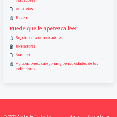
indicadores
Auditorías
Buzón
Puede que le apetezca leer:
Seguimiento de indicadores
Indicadores
Sumario
Agrupaciones, categorías y periodicidades de los
indicadores
© 2025
Clickedu
. Todos los
Home
|
Contáctanos