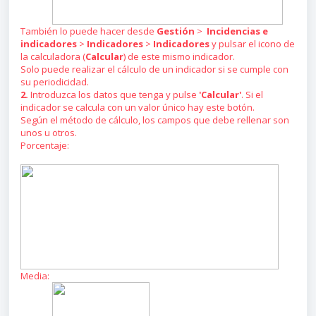
También lo puede hacer desde
Gestión
>
Incidencias e
indicadores
>
Indicadores
>
Indicadores
y pulsar el icono de
la calculadora (
Calcular
) de este mismo indicador.
Solo puede realizar el cálculo de un indicador si se cumple con
su periodicidad.
2.
Introduzca los datos que tenga y pulse
'Calcular'
. Si el
indicador se calcula con un valor único hay este botón.
Según el método de cálculo, los campos que debe rellenar son
unos u otros.
Porcentaje:
Media: