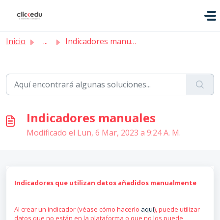
Saltar al contenido principal
Inicio
...
Indicadores manuales
Indicadores manuales
Modificado el Lun, 6 Mar, 2023 a 9:24 A. M.
Indicadores que utilizan datos añadidos manualmente
Al crear un indicador (véase cómo hacerlo
aquí
), puede utilizar
datos que no están en la plataforma o que no los puede