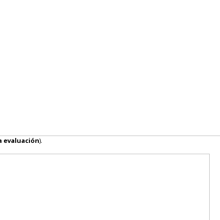
 evaluación
).