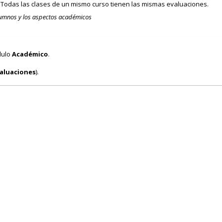
 Todas las clases de un mismo curso tienen las mismas evaluaciones.
alumnos y los aspectos académicos
dulo
Académico
.
valuaciones
).