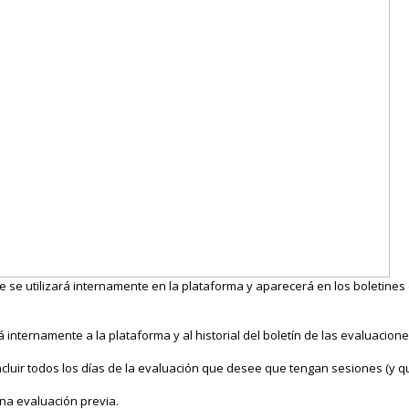
 se utilizará internamente en la plataforma y aparecerá en los boletines
internamente a la plataforma y al historial del boletín de las evaluacion
ncluir todos los días de la evaluación que desee que tengan sesiones (y q
na evaluación previa.