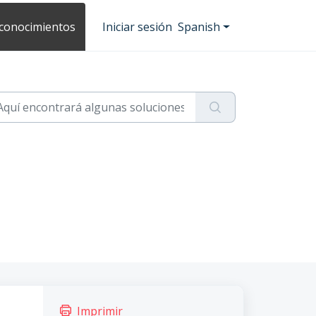
 conocimientos
Iniciar sesión
Spanish
Imprimir