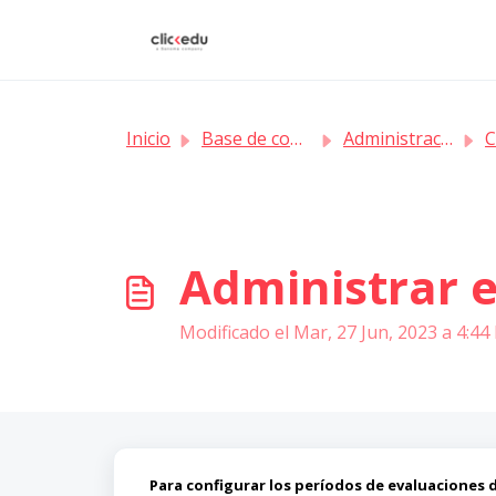
Saltar al contenido principal
Inicio
Base de conocimientos
Administración
Cl
Administrar 
Modificado el Mar, 27 Jun, 2023 a 4:44 
Para configurar los períodos de evaluaciones 