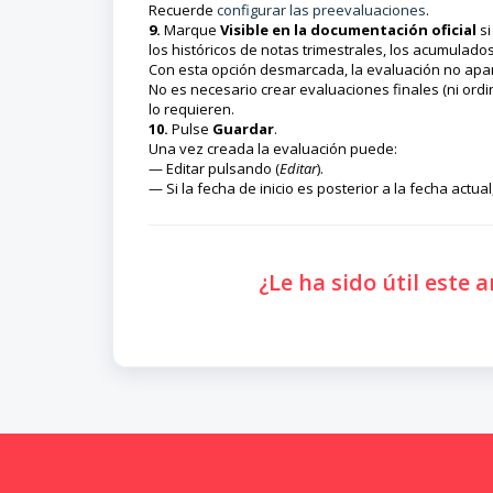
Recuerde
configurar las preevaluaciones
.
9.
Marque
Visible en la documentación oficial
si
los históricos de notas trimestrales, los acumulados 
Con esta opción desmarcada, la evaluación no aparec
No es necesario crear evaluaciones finales (ni ordi
lo requieren.
10.
Pulse
Guardar
.
Una vez creada la evaluación puede:
— Editar pulsando (
Editar
).
— Si la fecha de inicio es posterior a la fecha actua
¿Le ha sido útil este a