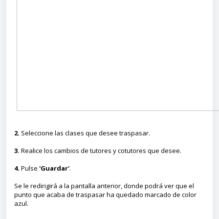
2.
Seleccione las clases que desee traspasar.
3.
Realice los cambios de tutores y cotutores que desee.
4.
Pulse
'Guardar'
.
Se le redirigirá a la pantalla anterior, donde podrá ver que el
punto que acaba de traspasar ha quedado marcado de color
azul.