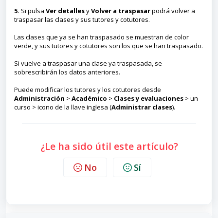
5.
Si pulsa
Ver detalles
y
Volver a traspasar
podrá volver a
traspasar las clases y sus tutores y cotutores.
Las clases que ya se han traspasado se muestran de color
verde, y sus tutores y cotutores son los que se han traspasado.
Si vuelve a traspasar una clase ya traspasada, se
sobrescribirán los datos anteriores.
Puede modificar los tutores y los cotutores desde
Administración
>
Académico
>
Clases y evaluaciones
> un
curso > icono de la llave inglesa (
Administrar clases
).
¿Le ha sido útil este artículo?
No
Sí