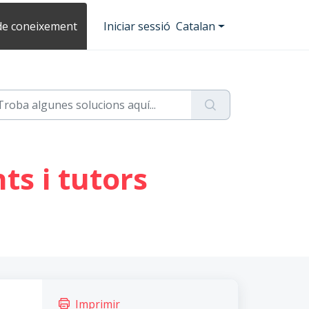
de coneixement
Iniciar sessió
Catalan
ts i tutors
Imprimir