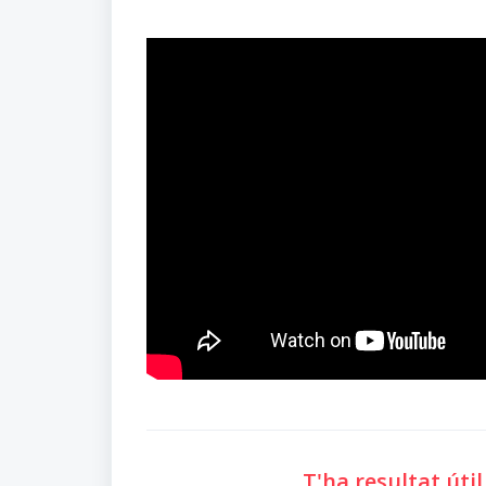
T'ha resultat úti