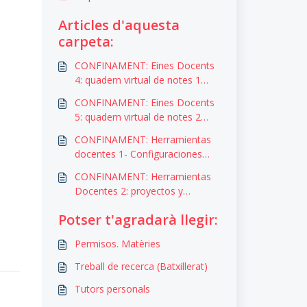
Articles d'aquesta
carpeta:
CONFINAMENT: Eines Docents
4: quadern virtual de notes 1
(vídeos)
CONFINAMENT: Eines Docents
5: quadern virtual de notes 2
(vídeos)
CONFINAMENT: Herramientas
docentes 1- Configuraciones
(cast.) (vídeos)
CONFINAMENT: Herramientas
Docentes 2: proyectos y
rúbricas (cast.) (vídeos)
Potser t'agradarà llegir:
Permisos. Matèries
Treball de recerca (Batxillerat)
Tutors personals