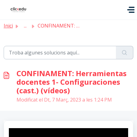
Saltar al contingut principal
Inici
...
CONFINAMENT: Herramientas docentes 1- Configuraciones (ca...
CONFINAMENT: Herramientas
docentes 1- Configuraciones
(cast.) (vídeos)
Modificat el Dt, 7 Març, 2023 a les 1:24 PM