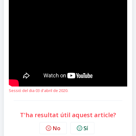
Sessió del dia 03 d'abril de 2020.
T'ha resultat útil aquest article?
No
Sí