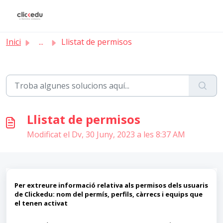
Saltar al contingut principal
Inici
...
Llistat de permisos
Llistat de permisos
Modificat el Dv, 30 Juny, 2023 a les 8:37 AM
Per extreure informació relativa als permisos dels usuaris
de Clickedu: nom del permís, perfils, càrrecs i equips que
el tenen activat