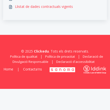
Llistat de dades contractuals vigents
© 2025
Clickedu
. Tots els drets reservats.
|
|
Política de qualitat
Política de privacitat
Declaració de
|
Divulgació Responsable
Declaració d'accessibilitat
Home
|
Contacta'ns