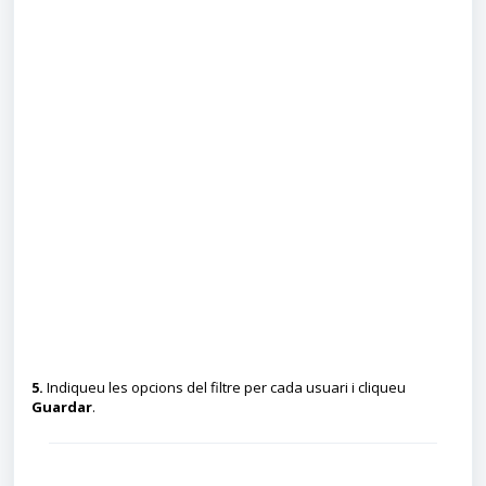
5.
Indiqueu les opcions del filtre per cada usuari i cliqueu
Guardar
.