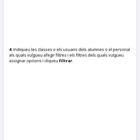
4.
Indiqueu les classes o els usuaris dels alumnes o el personal
als quals vulgueu afegir filtres i els filtres dels quals vulgueu
assignar opcions i cliqueu
Filtrar
.