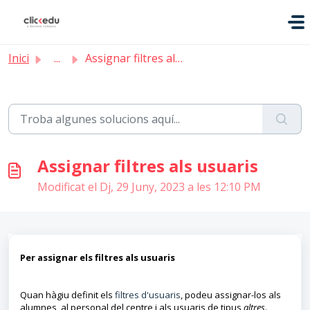
Saltar al contingut principal
Inici
...
Assignar filtres als usuaris
Assignar filtres als usuaris
Modificat el Dj, 29 Juny, 2023 a les 12:10 PM
Per assignar els filtres als usuaris
Quan hàgiu definit els
filtres d'usuaris
, podeu assignar-los als
alumnes, al personal del centre i als usuaris de tipus
altres
.