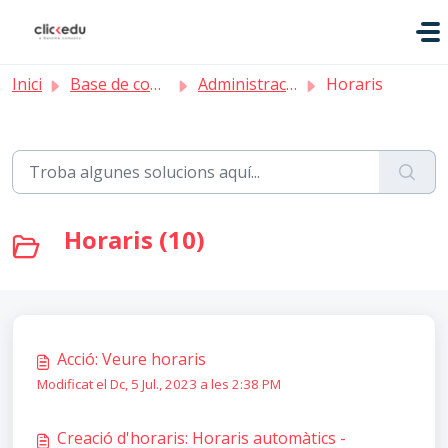
Saltar al contingut principal
Inici
Base de coneixement
Administració
Horaris
Horaris (10)
Acció: Veure horaris
Modificat el Dc, 5 Jul., 2023 a les 2:38 PM
Creació d'horaris: Horaris automàtics -