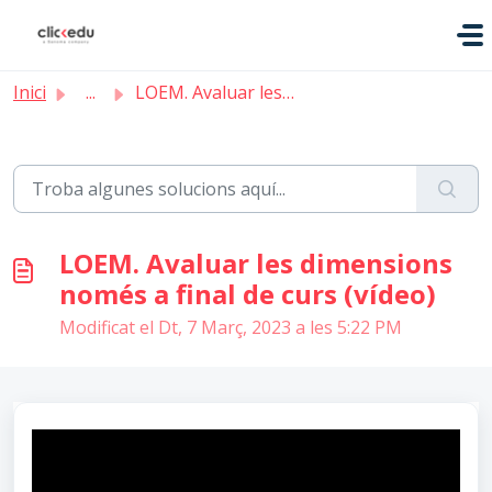
Saltar al contingut principal
Inici
...
LOEM. Avaluar les dimensions només a final de curs (vídeo)
LOEM. Avaluar les dimensions
només a final de curs (vídeo)
Modificat el Dt, 7 Març, 2023 a les 5:22 PM