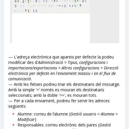
— L'adreça electrònica que apareix per defecte la podeu
modificar des d'
Administració > Tipus, configuracions i
importacions/export
acions > Altres configuracions > Direcció
electrònica per defecte en l'enviament massiu i en el flux de
comunicació
.
— Amb les fletxes podreu triar els destinataris del missatge.
Amb la simple '>' només es mouran els destinataris
seleccionats; amb la doble '>>', es mouran tots.
— Per a cada enviament, podreu fer servir les adreces
següents:
Alumne: correu de l’alumne (
Gestió usuaris > Alumne >
Modificar
)
Responsables: correu electrònic dels pares (
Gestió