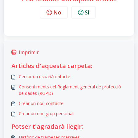
No
Sí
Imprimir
Articles d'aquesta carpeta:
Cercar un usuari/contacte
Consentiments del Reglament general de protecció
de dades (RGPD)
Crear un nou contacte
Crear un nou grup personal
Potser t'agradarà llegir:
Històric de trameses massives