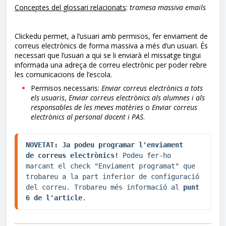
Conceptes del glossari relacionats
:
tramesa massiva emails
Clickedu permet, a l’usuari amb permisos, fer enviament de
correus electrònics de forma massiva a més d’un usuari. És
necessari que l’usuari a qui se li enviarà el missatge tingui
informada una adreça de correu electrònic per poder rebre
les comunicacions de l’escola.
Permisos necessaris:
Enviar
correus electrònics
a tots
els usuaris
,
Enviar
correus electrònics
als alumnes i als
responsables de les meves matèries
o
Enviar
correus
electrònics
al personal
docent i PAS
.
NOVETAT: Ja podeu programar l'enviament 
de correus electrònics! 
Podeu fer-ho 
marcant el check "Enviament programat" que 
trobareu a la part inferior de configuració 
del correu. Trobareu més informació al 
punt 
6 de l'article
.