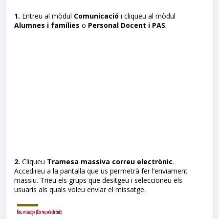
1.
Entreu al mòdul
Comunicació
i cliqueu al mòdul
Alumnes i famílies
o
Personal Docent i PAS
.
2.
Cliqueu
Tramesa massiva correu electrònic
.
Accedireu a la pantalla que us permetrà fer l’enviament
massiu. Trieu els grups que desitgeu i seleccioneu els
usuaris als quals voleu enviar el missatge.