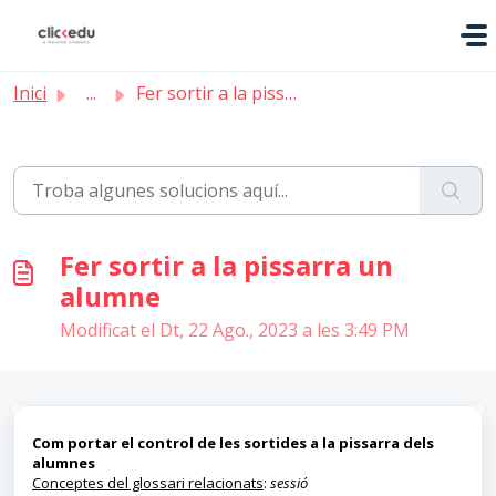
Saltar al contingut principal
Inici
...
Fer sortir a la pissarra un alumne
Fer sortir a la pissarra un
alumne
Modificat el Dt, 22 Ago., 2023 a les 3:49 PM
Com portar el control de les sortides a la pissarra dels
alumnes
Conceptes del glossari relacionats
:
sessió