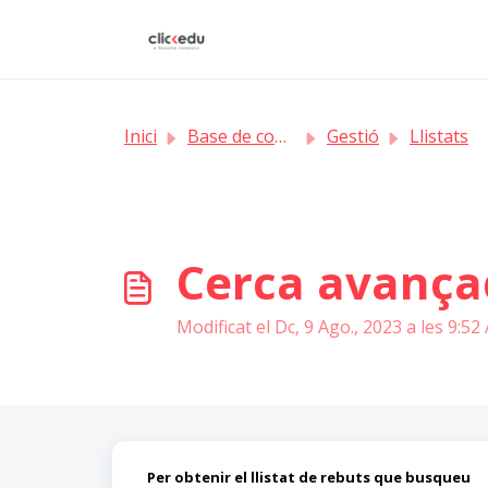
Saltar al contingut principal
Inici
Base de coneixement
Gestió
Llistats
Cerca avanç
Modificat el Dc, 9 Ago., 2023 a les 9:5
Per obtenir el llistat de rebuts que busqueu