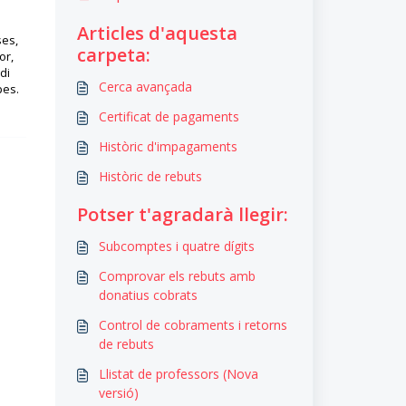
Articles d'aquesta
ses,
carpeta:
or,
di
Cerca avançada
pes.
Certificat de pagaments
Històric d'impagaments
Històric de rebuts
Potser t'agradarà llegir:
Subcomptes i quatre dígits
Comprovar els rebuts amb
donatius cobrats
Control de cobraments i retorns
de rebuts
Llistat de professors (Nova
versió)