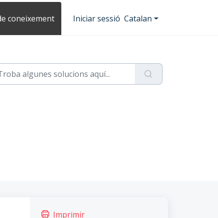
de coneixement
Iniciar sessió
Catalan
Imprimir