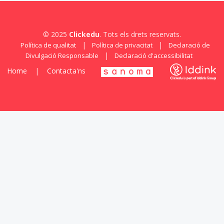
© 2025
Clickedu
. Tots els drets reservats.
|
|
Política de qualitat
Política de privacitat
Declaració de
|
Divulgació Responsable
Declaració d'accessibilitat
Home
|
Contacta'ns