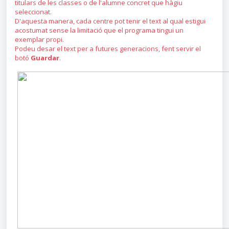
titulars de les classes o de l'alumne concret que hàgiu
seleccionat.
D'aquesta manera, cada centre pot tenir el text al qual estigui
acostumat sense la limitació que el programa tingui un
exemplar propi.
Podeu desar el text per a futures generacions, fent servir el
botó
Guardar
.