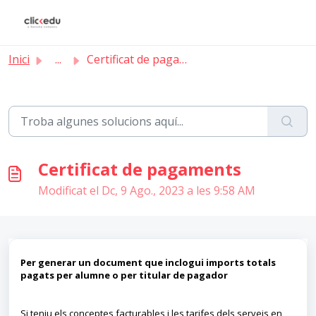
Saltar al contingut principal
Inici
...
Certificat de pagaments
Certificat de pagaments
Modificat el Dc, 9 Ago., 2023 a les 9:58 AM
Per generar un document que inclogui imports totals
pagats per alumne o per titular de pagador
Si teniu els conceptes facturables i les tarifes dels serveis en