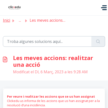
Saltar al contingut principal
Inici
...
Les meves accions: realitzar una acció
Les meves accions: realitzar
una acció
Modificat el Dl, 6 Març, 2023 a les 9:28 AM
Per veure i realitzar les accions que se us han assignat
Clickedu us informa de les accions que us han assignat per a la
resolució d’una incidència.