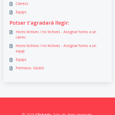
Càrrecs
Equips
Potser t'agradarà llegir:
Hores lectives / no lectives - Assignar hores a un
càrrec
Hores lectives / no lectives - Assignar hores a un
equip
Equips
Permisos. Gestió
© 2025
Clickedu
. Tots els drets reservats.