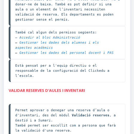
donar-ne de baixa. També es pot definir si una 
aula o un element de l’inventari necessiten 
validació de reserva. Els departaments es poden 
gestionar sense el permís.
— 
Accedir al bloc Administració
—
Gestionar les dades dels alumnes i els 
aspectes acadèmics
—
Gestionar les dades del personal docent i PAS
Està pensat per a l'equip directiu o el 
responsable de la configuració del Clickedu a 
l’escola.
VALIDAR RESERVES D'AULES I INVENTARI
Permet aprovar o denegar una reserva d’aula o 
d'inventari, des del mòdul 
Validació reserves
, a 
Gestió
 i a 
Sumari
.

També permet ser escollit com a persona que farà 
la validació d'una reserva.