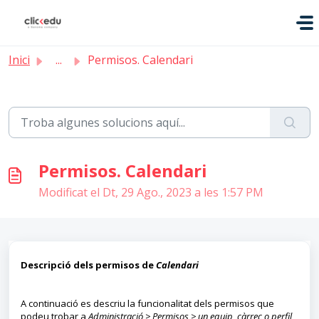
Saltar al contingut principal
Inici
...
Permisos. Calendari
Permisos. Calendari
Modificat el Dt, 29 Ago., 2023 a les 1:57 PM
Descripció dels permisos de
Calendari
A continuació es descriu la funcionalitat dels permisos que
podeu trobar a
Administració > Permisos > un equip, càrrec o perfil