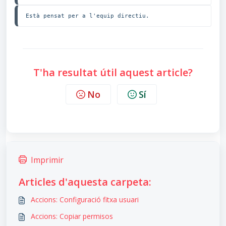
Està pensat per a l'equip directiu.
T'ha resultat útil aquest article?
No
Sí
Imprimir
Articles d'aquesta carpeta:
Accions: Configuració fitxa usuari
Accions: Copiar permisos