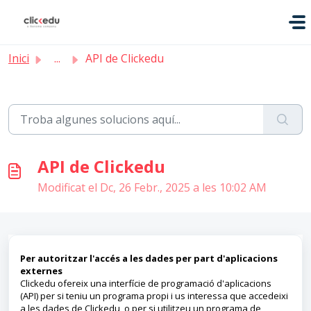
Saltar al contingut principal
Inici
...
API de Clickedu
API de Clickedu
Modificat el Dc, 26 Febr., 2025 a les 10:02 AM
Per autoritzar l'accés a les dades per part d'aplicacions
externes
Clickedu ofereix una interfície de programació d'aplicacions
(API) per si teniu un programa propi i us interessa que accedeixi
a les dades de Clickedu, o per si utilitzeu un programa de