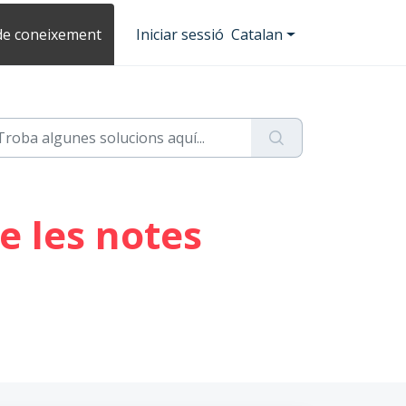
de coneixement
Iniciar sessió
Catalan
e les notes