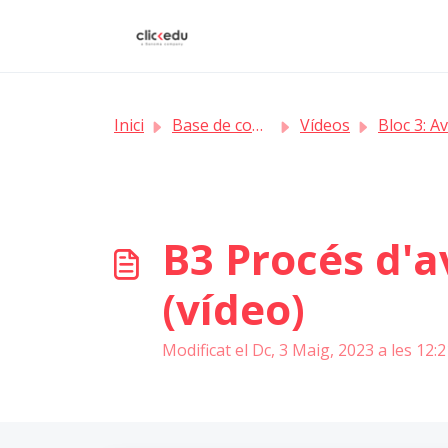
Saltar al contingut principal
Inici
Base de coneixement
Vídeos
Bloc 3: Avalua
B3 Procés d'a
(vídeo)
Modificat el Dc, 3 Maig, 2023 a les 12: