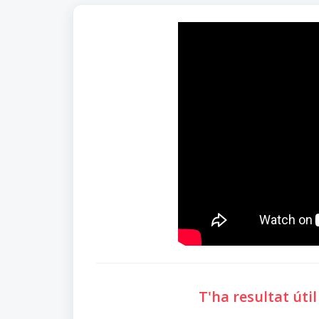
T'ha resultat úti