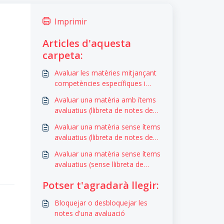
Imprimir
Articles d'aquesta
carpeta:
Avaluar les matèries mitjançant
competències específiques i
criteris d'avaluació
Avaluar una matèria amb ítems
avaluatius (llibreta de notes de
Clickedu)
Avaluar una matèria sense ítems
avaluatius (llibreta de notes de
Clickedu.
Avaluar una matèria sense ítems
avaluatius (sense llibreta de
notes dins de Clickedu)
Potser t'agradarà llegir:
Bloquejar o desbloquejar les
notes d'una avaluació