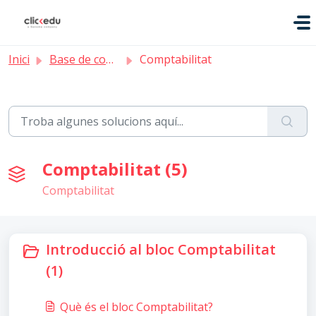
Saltar al contingut principal
Inici
Base de coneixement
Comptabilitat
Comptabilitat (5)
Comptabilitat
Introducció al bloc Comptabilitat
(1)
Què és el bloc Comptabilitat?