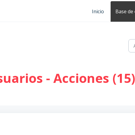
Inicio
Base de
uarios - Acciones (15