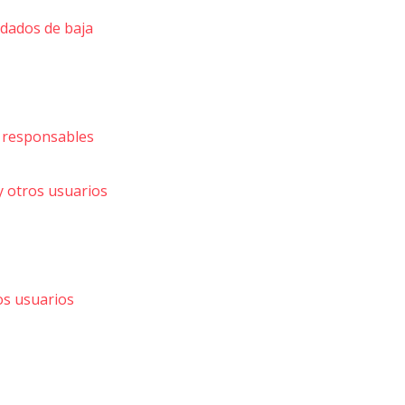
dados de baja
y responsables
y otros usuarios
os usuarios