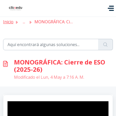
Saltar al contenido principal
Inicio
...
MONOGRÁFICA: Cierre de ESO (2025-26)
MONOGRÁFICA: Cierre de ESO
(2025-26)
Modificado el Lun, 4 May a 7:16 A. M.