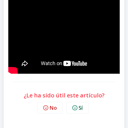
¿Le ha sido útil este artículo?
No
Sí