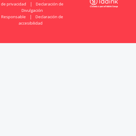
|
de privacidad
Declaración de
Divulgación
|
Responsable
Declaración de
accesibilidad