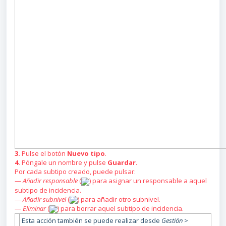
3.
Pulse el botón
Nuevo tipo
.
4.
Póngale un nombre y pulse
Guardar
.
Por cada subtipo creado, puede pulsar:
—
Añadir responsable
(
) para asignar un responsable a aquel
subtipo de incidencia.
—
Añadir subnivel
(
) para añadir otro subnivel.
—
Eliminar
(
) para borrar aquel subtipo de incidencia.
Esta acción también se puede realizar desde
Gestión >