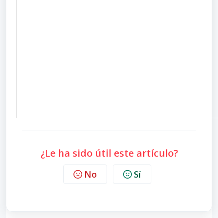
¿Le ha sido útil este artículo?
No
Sí