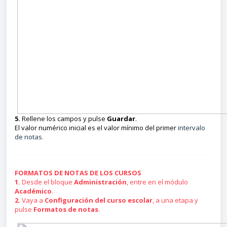
5.
Rellene los campos y pulse
Guardar
.
El valor numérico inicial es el valor mínimo del primer
intervalo
de notas
.
FORMATOS DE NOTAS DE LOS CURSOS
1.
Desde el bloque
Administración
, entre en el módulo
Académico
.
2.
Vaya a
Configuración del curso escolar
, a una etapa y
pulse
Formatos de notas
.