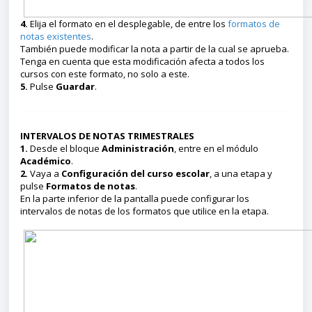
4.
Elija el formato en el desplegable, de entre los
formatos de
notas existentes
.
También puede modificar la nota a partir de la cual se aprueba.
Tenga en cuenta que esta modificación afecta a todos los
cursos con este formato, no solo a este.
5.
Pulse
Guardar
.
INTERVALOS DE NOTAS TRIMESTRALES
1.
Desde el bloque
Administración
, entre en el módulo
Académico
.
2.
Vaya a
Configuración del curso escolar
, a una etapa y
pulse
Formatos de notas
.
En la parte inferior de la pantalla puede configurar los
intervalos de notas de los formatos que utilice en la etapa.