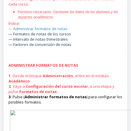
cada curso.
Permiso necesario:
Gestionar los datos de los alumnos y los
aspectos académicos
.
Índice:
—
Administrar formatos de notas
—
Formatos de notas de los cursos
—
Intervalo de notas trimestrales
—
Factores de conversión de notas
ADMINISTRAR FORMATOS DE NOTAS
1.
Desde el bloque
Administración,
entre en el módulo
Académico
.
2.
Vaya a
Configuración del curso escolar
, a una etapa y
pulse
Formatos de notas
.
3.
Pulse (
Administrar formatos de notas
) para configurar los
posibles formatos.