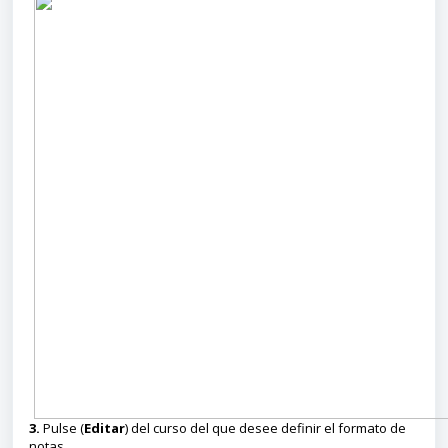
3.
Pulse (
Editar
) del curso del que desee definir el formato de
notas.