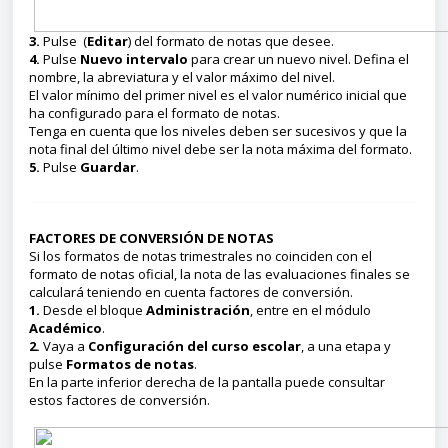
3.
Pulse (
Editar
) del formato de notas que desee.
4.
Pulse
Nuevo intervalo
para crear un nuevo nivel. Defina el
nombre, la abreviatura y el valor máximo del nivel.
El valor mínimo del primer nivel es el valor numérico inicial que
ha configurado para el formato de notas.
Tenga en cuenta que los niveles deben ser sucesivos y que la
nota final del último nivel debe ser la nota máxima del formato.
5.
Pulse
Guardar
.
FACTORES DE CONVERSIÓN DE NOTAS
Si los formatos de notas trimestrales no coinciden con el
formato de notas oficial, la nota de las evaluaciones finales se
calculará teniendo en cuenta factores de conversión.
1.
Desde el bloque
Administración
, entre en el módulo
Académico
.
2.
Vaya a
Configuración del curso escolar
, a una etapa y
pulse
Formatos de notas
.
En la parte inferior derecha de la pantalla puede consultar
estos factores de conversión.