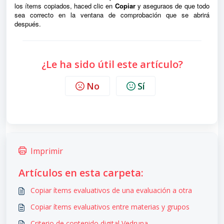
los ítems copiados, haced clic en
Copiar
y aseguraos de que todo
sea correcto en la ventana de comprobación que se abrirá
después.
¿Le ha sido útil este artículo?
No
Sí
Imprimir
Artículos en esta carpeta:
Copiar ítems evaluativos de una evaluación a otra
Copiar ítems evaluativos entre materias y grupos
Criterio de contenido digital Vedruna