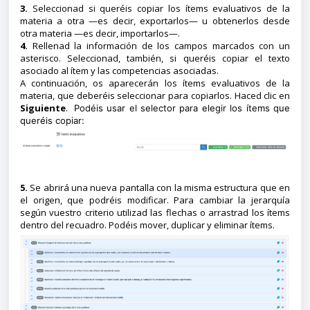
3.
Seleccionad si queréis copiar los ítems evaluativos de la
materia a otra —es decir, exportarlos— u obtenerlos desde
otra materia —es decir, importarlos—.
4.
Rellenad la información de los campos marcados con un
asterisco. Seleccionad, también, si queréis copiar el texto
asociado al ítem y las competencias asociadas.
A continuación, os aparecerán los ítems evaluativos de la
materia, que deberéis seleccionar para copiarlos. Haced clic en
Siguiente
.
Podéis usar el selector para elegir los ítems que
queréis copiar:
5.
Se abrirá una nueva pantalla con la misma estructura que en
el origen, que podréis modificar. Para cambiar la jerarquía
según vuestro criterio utilizad las flechas o arrastrad los ítems
dentro del recuadro. Podéis mover, duplicar y eliminar ítems.