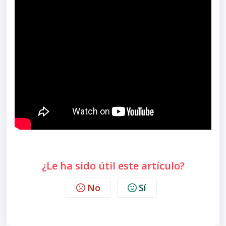
¿Le ha sido útil este artículo?
No
Sí