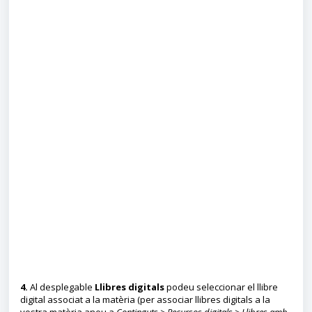
4.
Al desplegable
Llibres digitals
podeu seleccionar el llibre
digital associat a la matèria (per associar llibres digitals a la