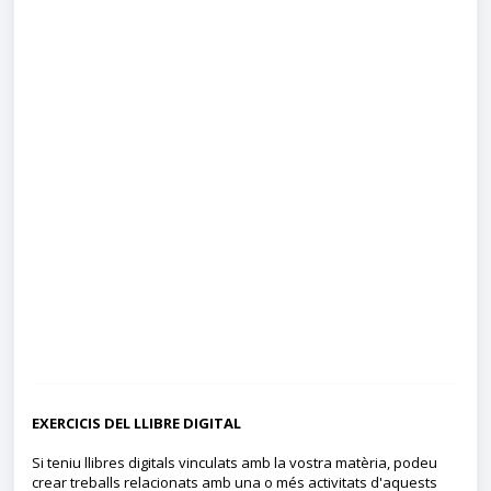
EXERCICIS DEL LLIBRE DIGITAL
Si teniu llibres digitals vinculats amb la vostra matèria, podeu
crear treballs relacionats amb una o més activitats d'aquests