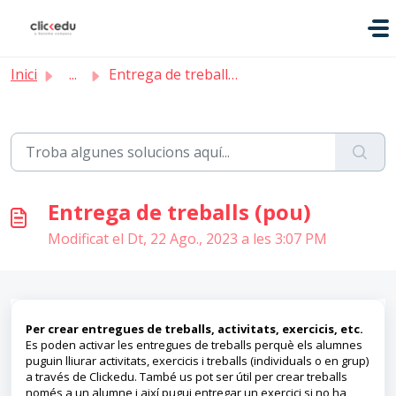
Saltar al contingut principal
Inici
...
Entrega de treballs (pou)
Entrega de treballs (pou)
Modificat el Dt, 22 Ago., 2023 a les 3:07 PM
Per crear entregues de treballs, activitats, exercicis, etc.
Es poden activar les entregues de treballs perquè els alumnes
puguin lliurar activitats, exercicis i treballs (individuals o en grup)
a través de Clickedu. També us pot ser útil per crear treballs
només a un alumne i així pugui entregar un exercici si no ha