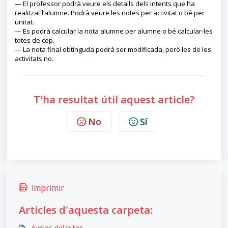
— El professor podrà veure els detalls dels intents que ha
realitzat l’alumne. Podrà veure les notes per activitat o bé per
unitat.
— Es podrà calcular la nota alumne per alumne o bé calcular-les
totes de cop.
— La nota final obtinguda podrà ser modificada, però les de les
activitats no.
T'ha resultat útil aquest article?
No
Sí
Imprimir
Articles d'aquesta carpeta:
Avisos del tutor