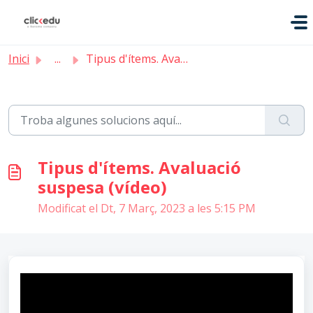
Saltar al contingut principal
Inici
...
Tipus d'ítems. Avaluació suspesa (vídeo)
Tipus d'ítems. Avaluació
suspesa (vídeo)
Modificat el Dt, 7 Març, 2023 a les 5:15 PM