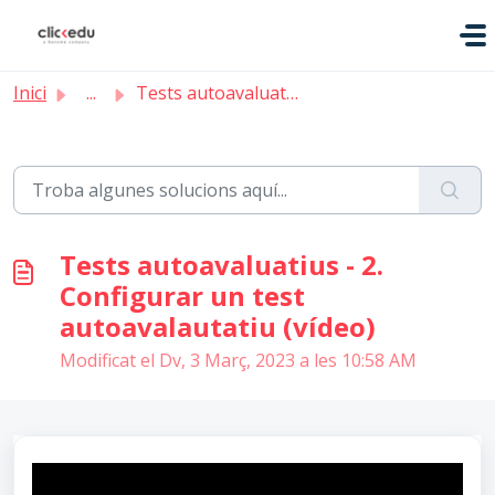
Saltar al contingut principal
Inici
...
Tests autoavaluatius - 2. Configurar un test autoavalauta...
Tests autoavaluatius - 2.
Configurar un test
autoavalautatiu (vídeo)
Modificat el Dv, 3 Març, 2023 a les 10:58 AM