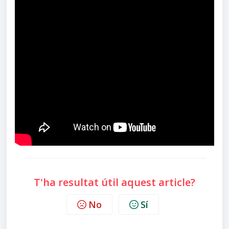
T'ha resultat útil aquest article?
No
Sí