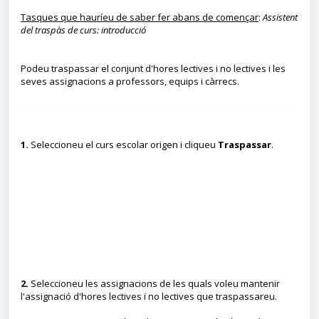
Tasques que hauríeu de saber fer abans de començar
:
Assistent
del traspàs de curs: introducció
Podeu traspassar el conjunt d'hores lectives i no lectives i les
seves assignacions a professors, equips i càrrecs.
1.
Seleccioneu el curs escolar origen i cliqueu
Traspassar
.
2.
Seleccioneu les assignacions de les quals voleu mantenir
l'assignació d'hores lectives i no lectives que traspassareu.