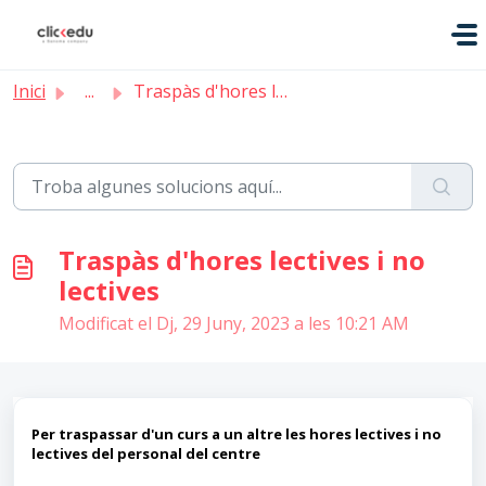
Saltar al contingut principal
Inici
...
Traspàs d'hores lectives i no lectives
Traspàs d'hores lectives i no
lectives
Modificat el Dj, 29 Juny, 2023 a les 10:21 AM
Per traspassar d'un curs a un altre les hores lectives i no
lectives del personal del centre