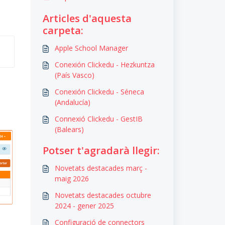
Articles d'aquesta
carpeta:
Apple School Manager
Conexión Clickedu - Hezkuntza
(País Vasco)
Conexión Clickedu - Séneca
(Andalucía)
Connexió Clickedu - GestIB
(Balears)
Potser t'agradarà llegir:
Novetats destacades març -
maig 2026
Novetats destacades octubre
2024 - gener 2025
Configuració de connectors