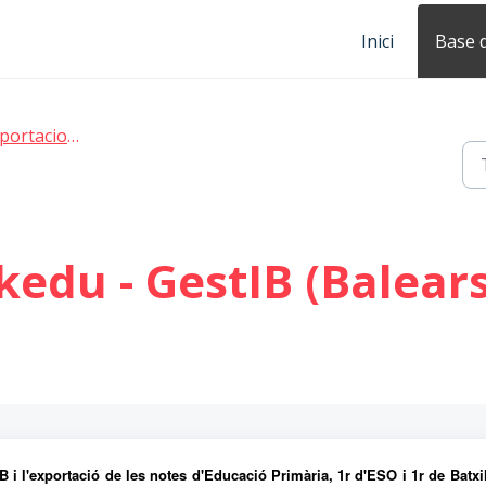
Inici
Base 
acions/Exportacions
kedu - GestIB (Balears
 i l'exportació de les notes d'Educació Primària, 1r d'ESO i 1r de Batxil