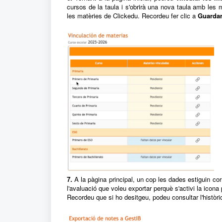
cursos de la taula i s'obrirà una nova taula amb les
les matèries de Clickedu. Recordeu fer clic a
Guarda
7.
A la pàgina principal, un cop les dades estiguin co
l'avaluació que voleu exportar perquè s'activi la icona 
Recordeu que si ho desitgeu, podeu consultar l'històric