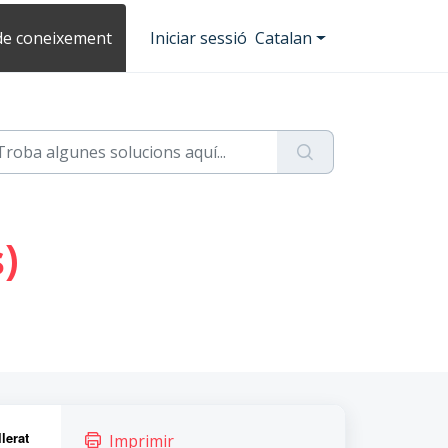
de coneixement
Iniciar sessió
Catalan
)
lerat
Imprimir