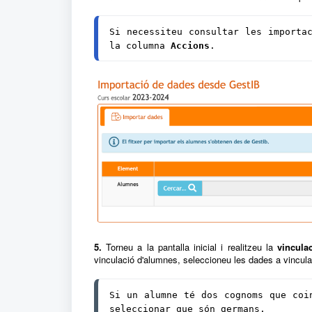
Si necessiteu consultar les importac
la columna 
Accions
.
5.
Torneu a la pantalla inicial i realitzeu la
vincula
vinculació d'alumnes, seleccioneu les dades a vincular i
Si un alumne té dos cognoms que coin
seleccionar que són germans.