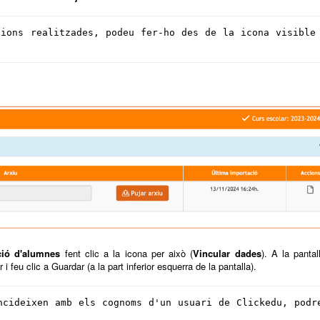
ions realitzades, podeu fer-ho des de la icona visible 
ció d'alumnes
fent clic a la icona per això (
Vincular dades
). A la pantal
 feu clic a Guardar (a la part inferior esquerra de la pantalla).
cideixen amb els cognoms d'un usuari de Clickedu, podre