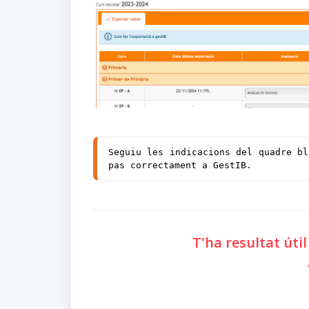
Seguiu les indicacions del quadre bl
pas correctament a GestIB.
T'ha resultat úti