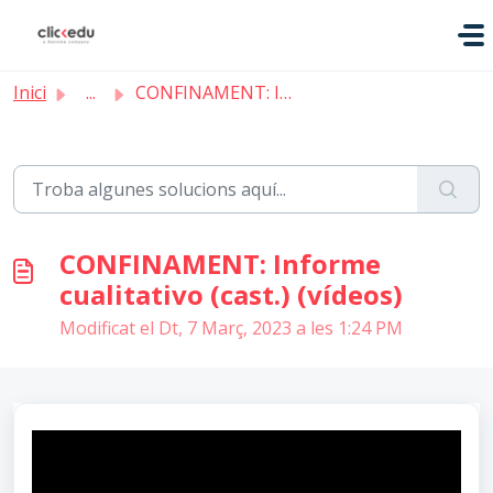
Saltar al contingut principal
Inici
...
CONFINAMENT: Informe cualitativo (cast.) (vídeos)
CONFINAMENT: Informe
cualitativo (cast.) (vídeos)
Modificat el Dt, 7 Març, 2023 a les 1:24 PM