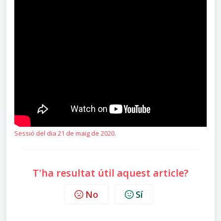
Sessió del dia 21 de maig de 2020.
T'ha resultat útil aquest article?
No
Sí