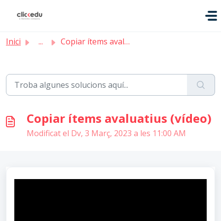
Saltar al contingut principal
Inici
...
Copiar ítems avaluatius (vídeo)
Copiar ítems avaluatius (vídeo)
Modificat el Dv, 3 Març, 2023 a les 11:00 AM