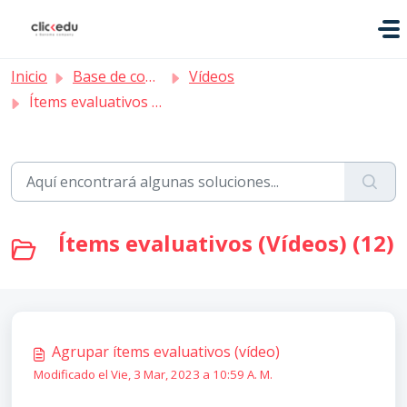
Saltar al contenido principal
Inicio
Base de conocimientos
Vídeos
Ítems evaluativos (Vídeos)
Ítems evaluativos (Vídeos) (12)
Agrupar ítems evaluativos (vídeo)
Modificado el Vie, 3 Mar, 2023 a 10:59 A. M.