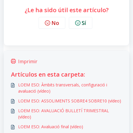
¿Le ha sido útil este artículo?
No
Sí
Imprimir
Artículos en esta carpeta:
LOEM ESO: Àmbits transversals, configuració i
avaluació (vídeo)
LOEM ESO: ASSOLIMENTS SOBRE4 SOBRE10 (vídeo)
LOEM ESO: AVALUACIÓ BULLETÍ TRIMESTRAL
(vídeo)
LOEM ESO: Avaluació final (vídeo)