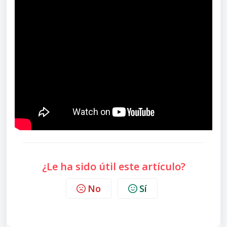
¿Le ha sido útil este artículo?
No
Sí