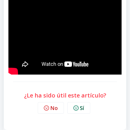
¿Le ha sido útil este artículo?
No
Sí