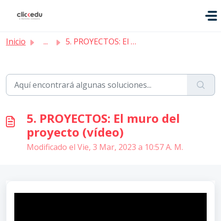
Saltar al contenido principal
Inicio
...
5. PROYECTOS: El muro del proyecto (vídeo)
5. PROYECTOS: El muro del
proyecto (vídeo)
Modificado el Vie, 3 Mar, 2023 a 10:57 A. M.