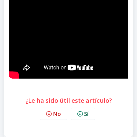
¿Le ha sido útil este artículo?
No
Sí