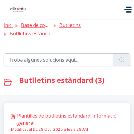
Saltar al contingut principal
Inici
Base de coneixement
Butlletins
Butlletins estàndard
Butlletins estàndard (3)
Plantilles de butlletins estàndard: informació
general
Modificat el Dt, 28 Oct., 2025 a les 9:28 AM